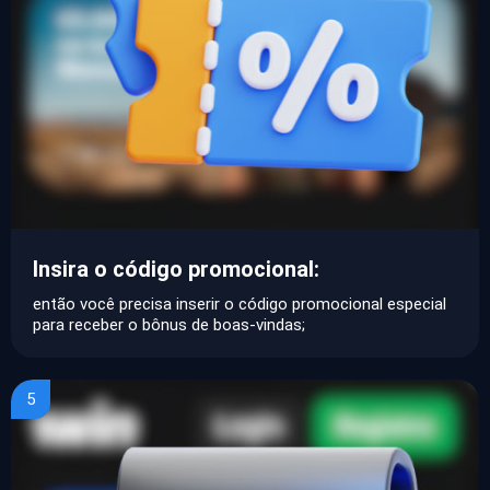
Insira o código promocional:
então você precisa inserir o código promocional especial
para receber o bônus de boas-vindas;
5