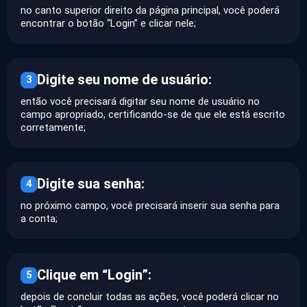
no canto superior direito da página principal, você poderá
encontrar o botão “Login” e clicar nele;
Digite seu nome de usuário:
3
então você precisará digitar seu nome de usuário no
campo apropriado, certificando-se de que ele está escrito
corretamente;
Digite sua senha:
4
no próximo campo, você precisará inserir sua senha para
a conta;
Clique em “Login”:
5
depois de concluir todas as ações, você poderá clicar no