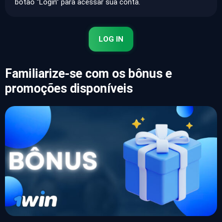
botão “Login” para acessar sua conta.
LOG IN
Familiarize-se com os bônus e
promoções disponíveis