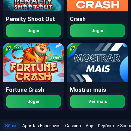
Penalty Shoot Out
Crash
Jogar
Jogar
Fortune Crash
Mostrar mais
Jogar
Ver mais
n
Bônus
Apostas Esportivas
Cassino
App
Depósito e Saqu