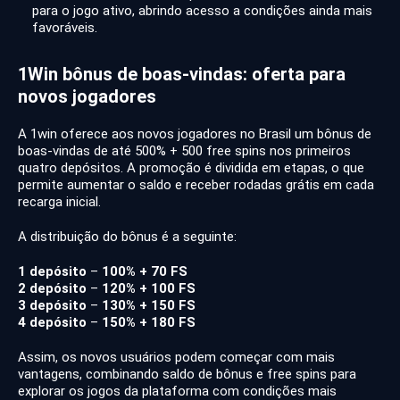
para o jogo ativo, abrindo acesso a condições ainda mais
favoráveis.
1Win bônus de boas-vindas: oferta para
novos jogadores
A 1win oferece aos novos jogadores no Brasil um bônus de
boas-vindas de até 500% + 500 free spins nos primeiros
quatro depósitos. A promoção é dividida em etapas, o que
permite aumentar o saldo e receber rodadas grátis em cada
recarga inicial.
A distribuição do bônus é a seguinte:
1 depósito
–
100% + 70 FS
2 depósito
–
120% + 100 FS
3 depósito
–
130% + 150 FS
4 depósito
–
150% + 180 FS
Assim, os novos usuários podem começar com mais
vantagens, combinando saldo de bônus e free spins para
explorar os jogos da plataforma com condições mais