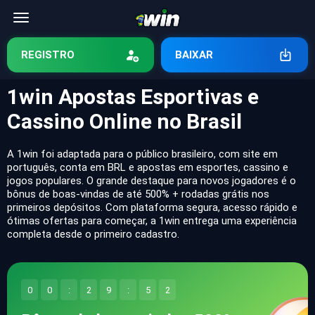
REGISTRO
BAIXAR
1win Apostas Esportivas e
Cassino Online no Brasil
A 1win foi adaptada para o público brasileiro, com site em
português, conta em BRL e apostas em esportes, cassino e
jogos populares. O grande destaque para novos jogadores é o
bônus de boas-vindas de até 500% + rodadas grátis nos
primeiros depósitos. Com plataforma segura, acesso rápido e
ótimas ofertas para começar, a 1win entrega uma experiência
completa desde o primeiro cadastro.
0
0
:
2
9
:
5
0