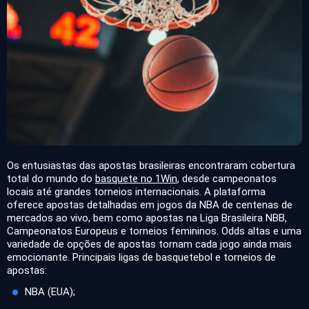
Os entusiastas das apostas brasileiras encontraram cobertura
total do mundo do
basquete no 1Win
, desde campeonatos
locais até grandes torneios internacionais. A plataforma
oferece apostas detalhadas em jogos da NBA de centenas de
mercados ao vivo, bem como apostas na Liga Brasileira NBB,
Campeonatos Europeus e torneios femininos. Odds altas e uma
variedade de opções de apostas tornam cada jogo ainda mais
emocionante. Principais ligas de basquetebol e torneios de
apostas:
NBA (EUA);