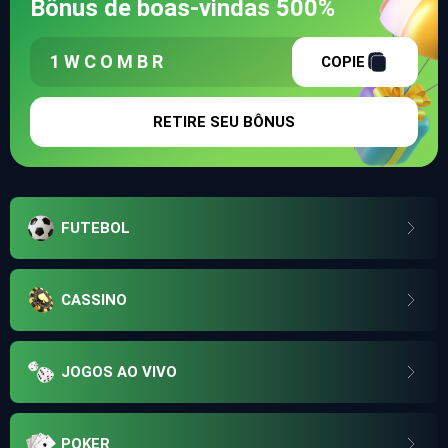
Bônus de boas-vindas 500%
1WCOMBR
COPIE
RETIRE SEU BÔNUS
FUTEBOL
CASSINO
JOGOS AO VIVO
POKER